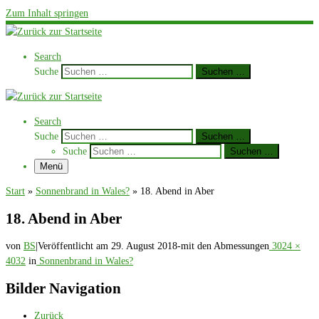
Zum Inhalt springen
Search
Suche
Suchen …
Search
Suche
Suchen …
Suche
Suchen …
Menü
Start
»
Sonnenbrand in Wales?
»
18. Abend in Aber
18. Abend in Aber
von
BS
|
Veröffentlicht am
29. August 2018
-
mit den Abmessungen
3024 ×
4032
in
Sonnenbrand in Wales?
Bilder Navigation
Zurück